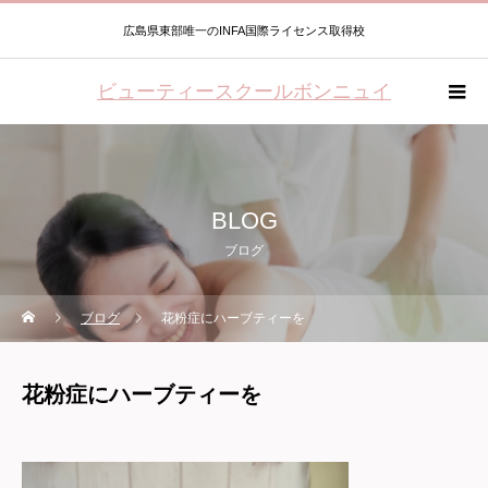
広島県東部唯一のINFA国際ライセンス取得校
ビューティースクールボンニュイ
BLOG
ブログ
ブログ
花粉症にハーブティーを
花粉症にハーブティーを