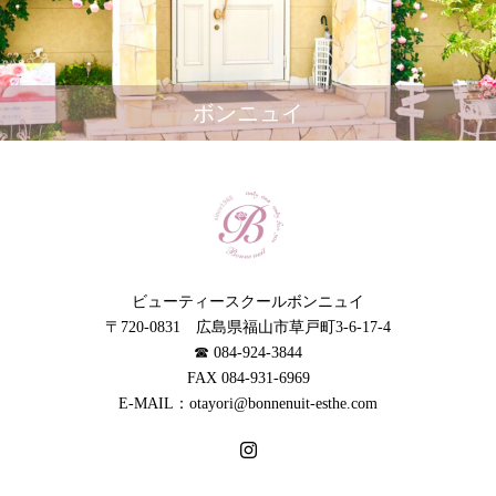
ボンニュイ
ビューティースクールボンニュイ
〒720-0831 広島県福山市草戸町3-6-17-4
☎︎ 084-924-3844
FAX 084-931-6969
E-MAIL：otayori@bonnenuit-esthe.com