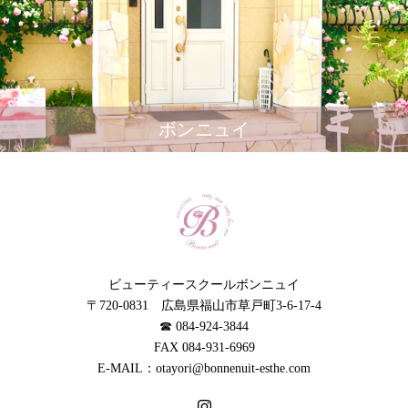
ボンニュイ
ビューティースクールボンニュイ
〒720-0831 広島県福山市草戸町3-6-17-4
☎︎ 084-924-3844
FAX 084-931-6969
E-MAIL：otayori@bonnenuit-esthe.com